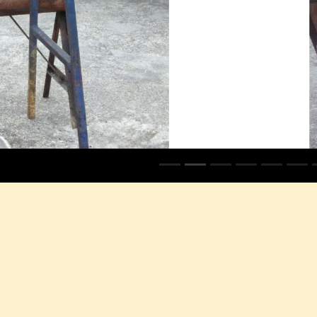
deux magifiques jamb