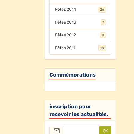
Fêtes 2014
26
Fêtes 2013
7
Fêtes 2012
8
Fêtes 2011
18
Commémorations
inscription pour
recevoir les actualités.
OK