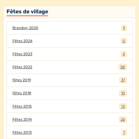
Fêtes de village
Brandon-2025
9
Fêtes 2024
0
Fêtes 2023
4
Fêtes 2022
58
fêtes 2019
37
fêtes 2018
10
Fêtes 2015
72
Fêtes 2014
26
Fêtes 2013
7