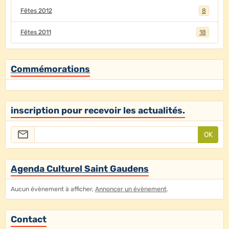
Fêtes 2012
8
Fêtes 2011
18
Commémorations
inscription pour recevoir les actualités.
OK
Agenda Culturel Saint Gaudens
Aucun évènement à afficher,
Annoncer un évènement
.
Contact