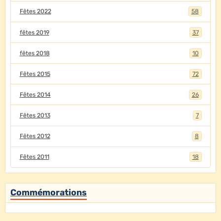
Fêtes 2022
58
fêtes 2019
37
fêtes 2018
10
Fêtes 2015
72
Fêtes 2014
26
Fêtes 2013
7
Fêtes 2012
8
Fêtes 2011
18
Commémorations