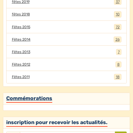
fêtes 2019
37
fêtes 2018
10
Fêtes 2015
72
Fêtes 2014
26
Fêtes 2013
7
Fêtes 2012
8
Fêtes 2011
18
Commémorations
inscription pour recevoir les actualités.