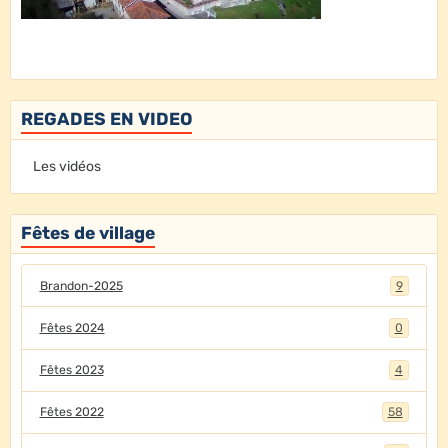
REGADES EN VIDEO
Les vidéos
Fêtes de village
Brandon-2025
9
Fêtes 2024
0
Fêtes 2023
4
Fêtes 2022
58