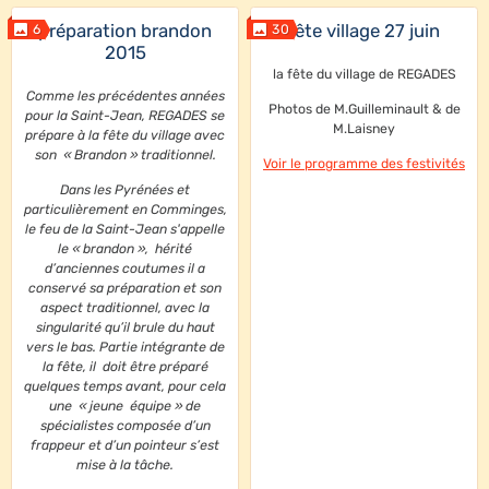
préparation brandon
fête village 27 juin
6
30
2015
la fête du village de REGADES
Comme les précédentes années
Photos de M.Guilleminault & de
pour la Saint-Jean, REGADES se
M.Laisney
prépare à la fête du village avec
son « Brandon » traditionnel.
Voir le programme des festivités
Dans les Pyrénées et
particulièrement en Comminges,
le feu de la Saint-Jean s'appelle
le « brandon », hérité
d’anciennes coutumes il a
conservé sa préparation et son
aspect traditionnel, avec la
singularité qu’il brule du haut
vers le bas. Partie intégrante de
la fête, il doit être préparé
quelques temps avant, pour cela
une « jeune équipe » de
spécialistes composée d’un
frappeur et d’un pointeur s’est
mise à la tâche.