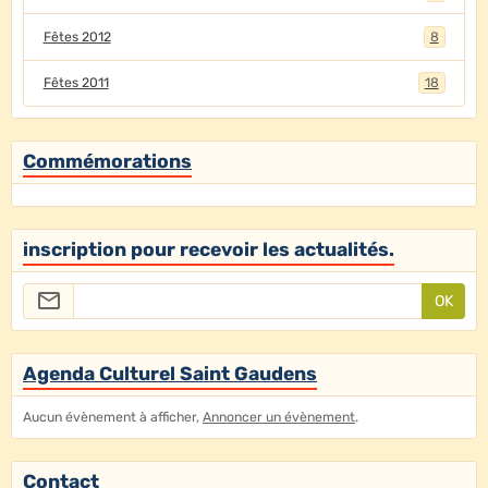
Fêtes 2012
8
Fêtes 2011
18
Commémorations
inscription pour recevoir les actualités.
OK
Agenda Culturel Saint Gaudens
Aucun évènement à afficher,
Annoncer un évènement
.
Contact