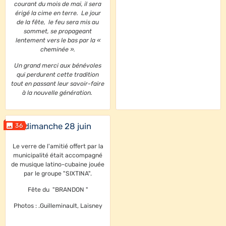
courant du mois de mai, il sera
érigé la cime en terre. Le jour
de la fête, le feu sera mis au
sommet, se propageant
lentement vers le bas par la «
cheminée ».
Un grand merci aux bénévoles
qui perdurent cette tradition
tout en passant leur savoir-faire
à la nouvelle génération.
dimanche 28 juin
36
Le verre de l'amitié offert par la
municipalité était accompagné
de musique latino-cubaine jouée
par le groupe "SIXTINA".
Fête du "BRANDON "
Photos : .Guilleminault, Laisney