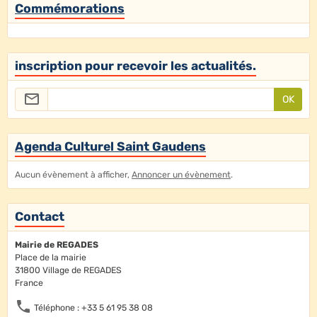
Commémorations
inscription pour recevoir les actualités.
OK
Agenda Culturel Saint Gaudens
Aucun évènement à afficher,
Annoncer un évènement
.
Contact
Mairie de REGADES
Place de la mairie
31800 Village de REGADES
France
Téléphone : +33 5 61 95 38 08