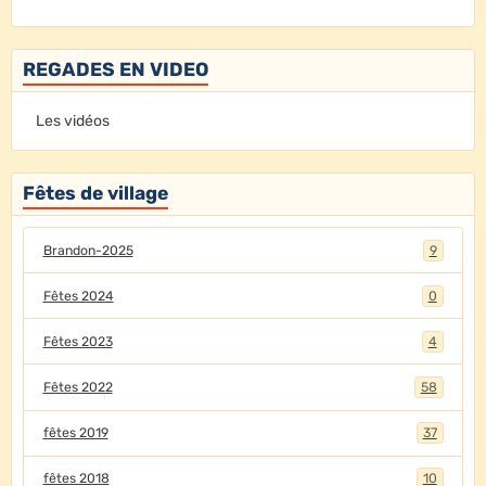
REGADES EN VIDEO
Les vidéos
Fêtes de village
Brandon-2025
9
Fêtes 2024
0
Fêtes 2023
4
Fêtes 2022
58
fêtes 2019
37
fêtes 2018
10