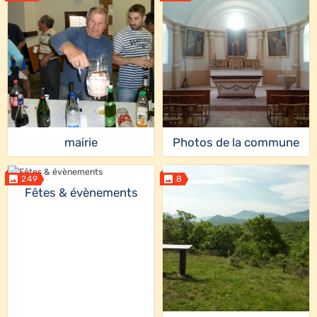
mairie
Photos de la commune
249
8
Fêtes & évènements