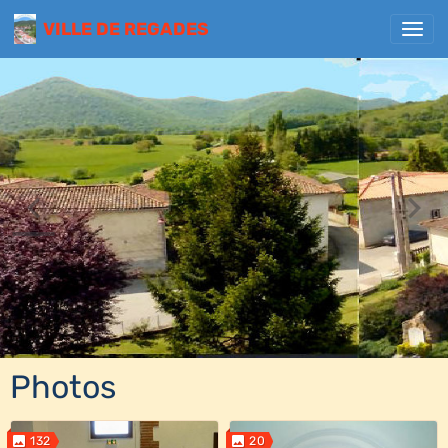
VILLE DE REGADES
Photos
132
20