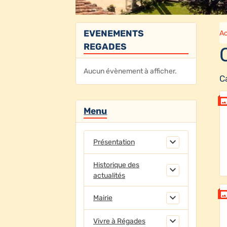
EVENEMENTS
Ac
REGADES
Aucun évènement à afficher.
C
Menu
Présentation
Historique des
actualités
Mairie
Vivre à Régades