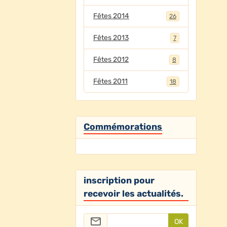
Fêtes 2014
26
Fêtes 2013
7
Fêtes 2012
8
Fêtes 2011
18
Commémorations
inscription pour
recevoir les actualités.
OK