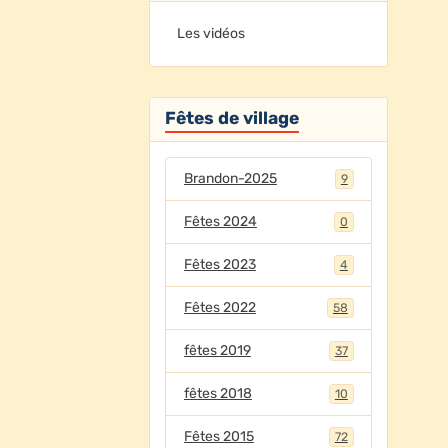
Les vidéos
Fêtes de village
Brandon-2025
9
Fêtes 2024
0
Fêtes 2023
4
Fêtes 2022
58
fêtes 2019
37
fêtes 2018
10
Fêtes 2015
72