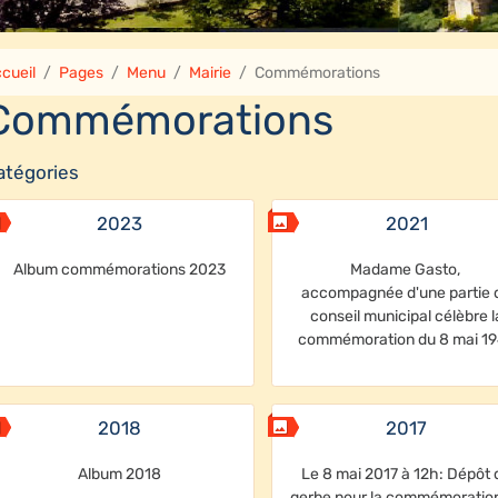
cueil
Pages
Menu
Mairie
Commémorations
Commémorations
atégories
2023
2021
Album commémorations 2023
Madame Gasto,
accompagnée d'une partie 
conseil municipal célèbre l
commémoration du 8 mai 1
2018
2017
Album 2018
Le 8 mai 2017 à 12h: Dépôt 
gerbe pour la commémoratio