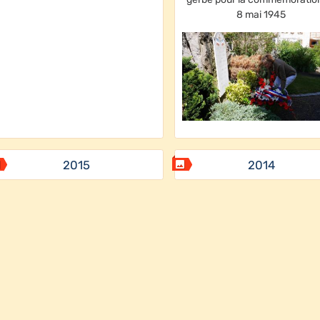
8 mai 1945
2015
2014