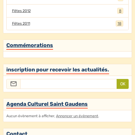
Fêtes 2012
8
Fêtes 2011
18
Commémorations
inscription pour recevoir les actualités.
OK
Agenda Culturel Saint Gaudens
Aucun évènement à afficher,
Annoncer un évènement
.
Contact