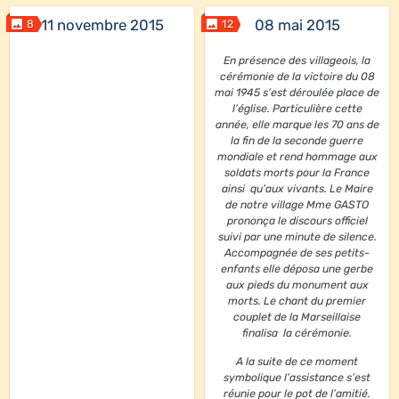
11 novembre 2015
08 mai 2015
8
12
En présence des villageois, la
cérémonie de la victoire du 08
mai 1945 s’est déroulée place de
l’église. Particulière cette
année, elle marque les 70 ans de
la fin de la seconde guerre
mondiale et rend hommage aux
soldats morts pour la France
ainsi qu’aux vivants. Le Maire
de notre village Mme GASTO
prononça le discours officiel
suivi par une minute de silence.
Accompagnée de ses petits-
enfants elle déposa une gerbe
aux pieds du monument aux
morts. Le chant du premier
couplet de la Marseillaise
finalisa la cérémonie.
A la suite de ce moment
symbolique l’assistance s’est
réunie pour le pot de l’amitié.