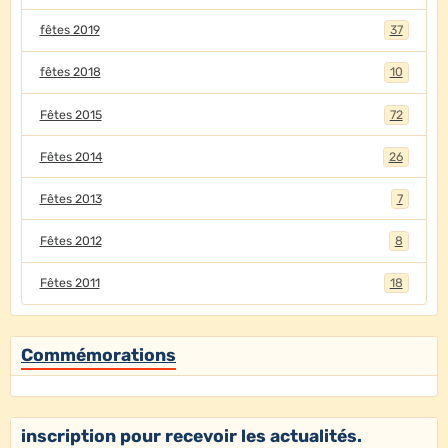
fêtes 2019
37
fêtes 2018
10
Fêtes 2015
72
Fêtes 2014
26
Fêtes 2013
7
Fêtes 2012
8
Fêtes 2011
18
Commémorations
inscription pour recevoir les actualités.