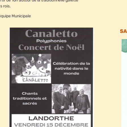
rtir de 16h autour de la traditionnelle galette
s rois.
équipe Municipale
SA