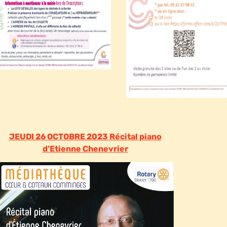
JEUDI 26 OCTOBRE 2023 Récital piano
d'Etienne Chenevrier