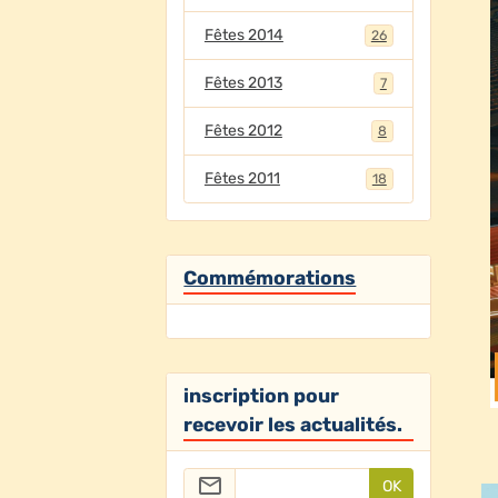
Fêtes 2014
26
Fêtes 2013
7
Fêtes 2012
8
Fêtes 2011
18
Commémorations
inscription pour
recevoir les actualités.
OK