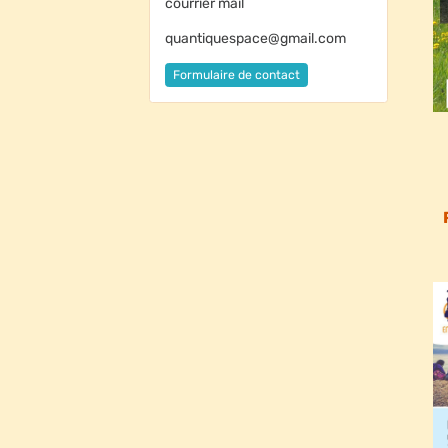
courrier mail
quantiquespace@gmail.com
Formulaire de contact