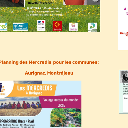
Planning des Mercredis pour les communes:
Aurignac, Montréjeau