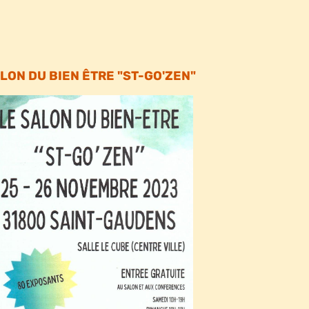
LON DU BIEN ÊTRE
"ST-GO'ZEN"