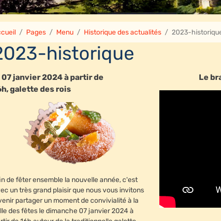
cueil
Pages
Menu
Historique des actualités
2023-historiqu
2023-historique
e 07 janvier 2024 à partir de
Le br
6h, galette des rois
in de fêter ensemble la nouvelle année, c'est
ec un très grand plaisir que nous vous invitons
venir partager un moment de convivialité à la
lle des fêtes le dimanche 07 janvier 2024 à