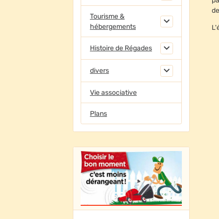
pa
de
Tourisme &
hébergements
L'
Histoire de Régades
divers
Vie associative
Plans