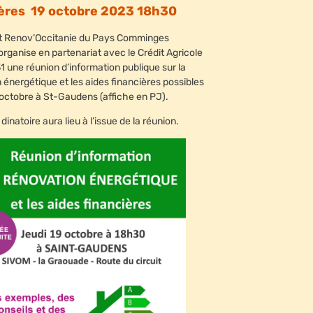
ières
19 octobre 2023 18h30
t Renov’Occitanie du Pays Comminges
rganise en partenariat avec le Crédit Agricole
1 une réunion d’information publique sur la
 énergétique et les aides financières possibles
9 octobre à St-Gaudens (affiche en PJ).
 dinatoire aura lieu à l’issue de la réunion.