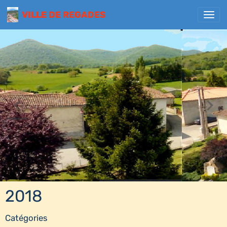
VILLE DE REGADES
2018
Catégories