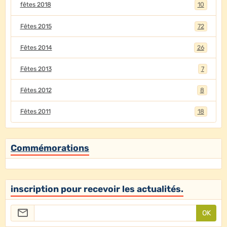
fêtes 2018
10
Fêtes 2015
72
Fêtes 2014
26
Fêtes 2013
7
Fêtes 2012
8
Fêtes 2011
18
Commémorations
inscription pour recevoir les actualités.
OK