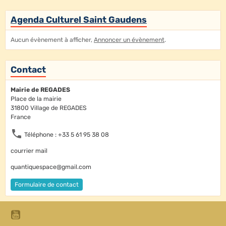
Agenda Culturel Saint Gaudens
Aucun évènement à afficher,
Annoncer un évènement
.
Contact
Mairie de REGADES
Place de la mairie
31800 Village de REGADES
France
Téléphone : +33 5 61 95 38 08
courrier mail
quantiquespace@gmail.com
Formulaire de contact