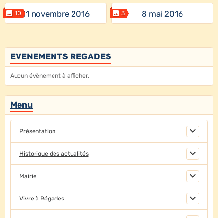
11 novembre 2016
8 mai 2016
10
3
EVENEMENTS REGADES
Aucun évènement à afficher.
Menu
Présentation
Historique des actualités
Mairie
Vivre à Régades