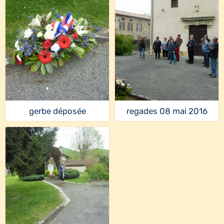
gerbe déposée
regades 08 mai 2016