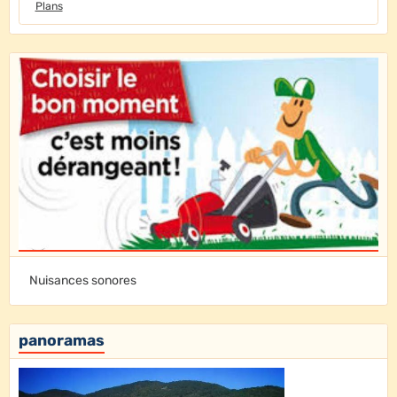
Plans
Nuisances sonores
panoramas