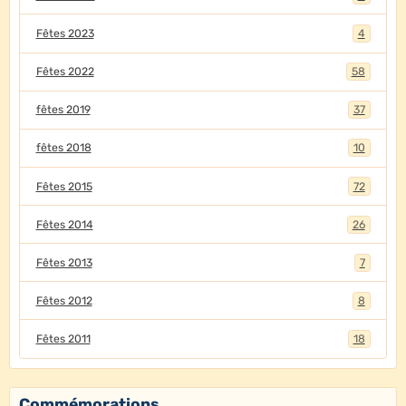
Fêtes 2023
4
Fêtes 2022
58
fêtes 2019
37
fêtes 2018
10
Fêtes 2015
72
Fêtes 2014
26
Fêtes 2013
7
Fêtes 2012
8
Fêtes 2011
18
Commémorations