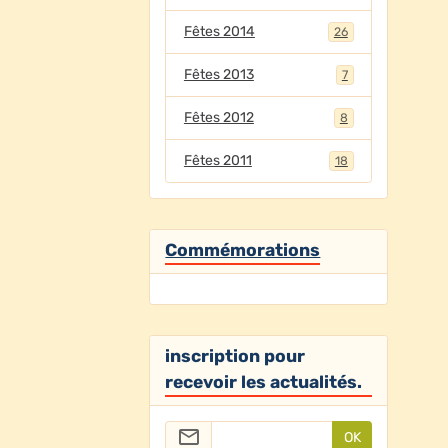
Fêtes 2014
26
Fêtes 2013
7
Fêtes 2012
8
Fêtes 2011
18
Commémorations
inscription pour
recevoir les actualités.
OK