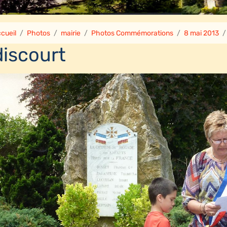
cueil
Photos
mairie
Photos Commémorations
8 mai 2013
discourt