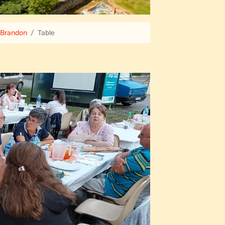
 Brandon
Table