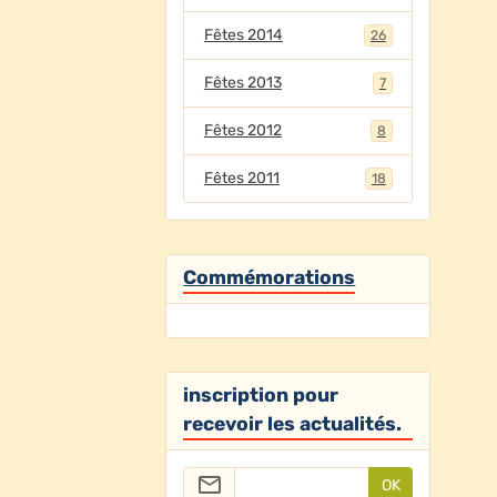
Fêtes 2014
26
Fêtes 2013
7
Fêtes 2012
8
Fêtes 2011
18
Commémorations
inscription pour
recevoir les actualités.
OK