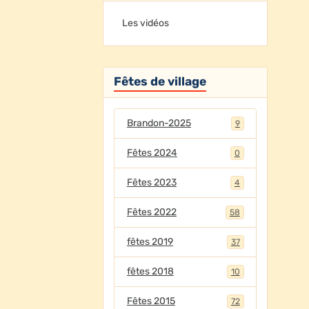
Les vidéos
Fêtes de village
Brandon-2025
9
Fêtes 2024
0
Fêtes 2023
4
Fêtes 2022
58
fêtes 2019
37
fêtes 2018
10
Fêtes 2015
72