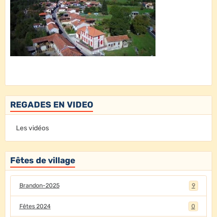
REGADES EN VIDEO
Les vidéos
Fêtes de village
Brandon-2025
9
Fêtes 2024
0