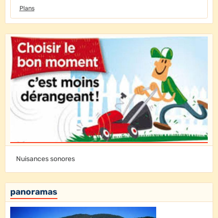
Plans
Nuisances sonores
panoramas