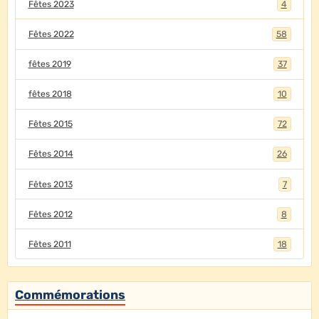
Fêtes 2023
4
Fêtes 2022
58
fêtes 2019
37
fêtes 2018
10
Fêtes 2015
72
Fêtes 2014
26
Fêtes 2013
7
Fêtes 2012
8
Fêtes 2011
18
Commémorations