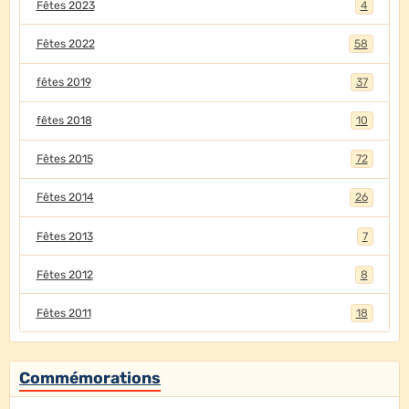
Fêtes 2023
4
Fêtes 2022
58
fêtes 2019
37
fêtes 2018
10
Fêtes 2015
72
Fêtes 2014
26
Fêtes 2013
7
Fêtes 2012
8
Fêtes 2011
18
Commémorations