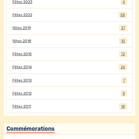
Fêtes 2023
4
Fêtes 2022
58
fêtes 2019
37
fêtes 2018
10
Fêtes 2015
72
Fêtes 2014
26
Fêtes 2013
7
Fêtes 2012
8
Fêtes 2011
18
Commémorations