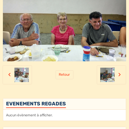
Retour
EVENEMENTS REGADES
Aucun évènement à afficher.