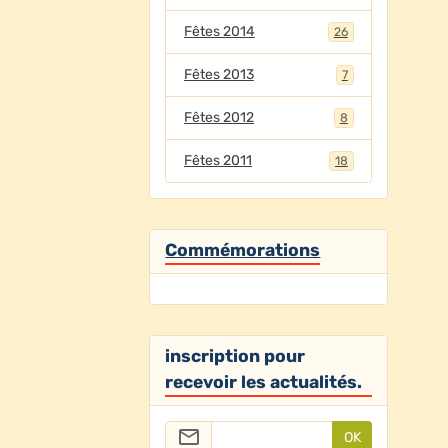
Fêtes 2014
26
Fêtes 2013
7
Fêtes 2012
8
Fêtes 2011
18
Commémorations
inscription pour
recevoir les actualités.
OK