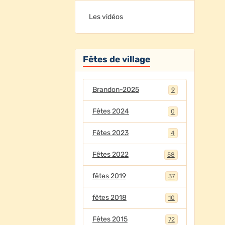
Les vidéos
Fêtes de village
Brandon-2025
9
Fêtes 2024
0
Fêtes 2023
4
Fêtes 2022
58
fêtes 2019
37
fêtes 2018
10
Fêtes 2015
72