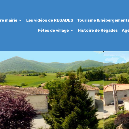
re mairie
Les vidéos de REGADES
Tourisme & hébergement
Fêtes de village
Histoire de Régades
Ag