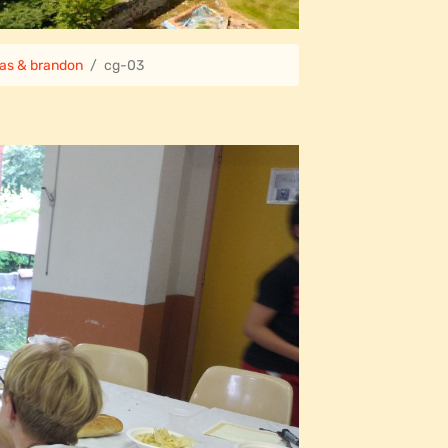
as & brandon
cg-03