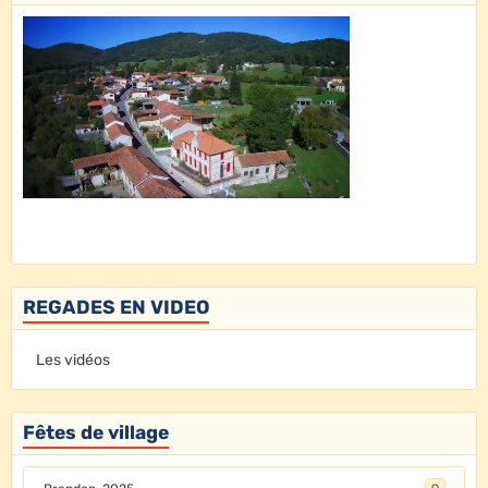
REGADES EN VIDEO
Les vidéos
Fêtes de village