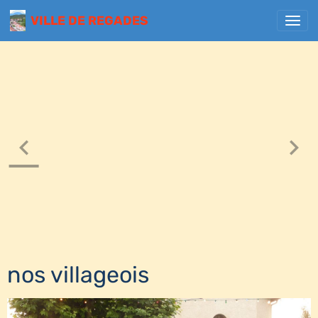
VILLE DE REGADES
nos villageois