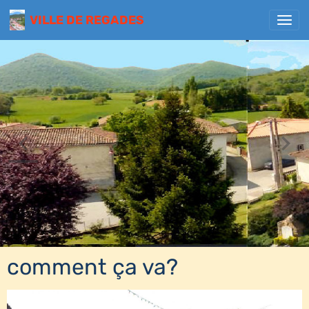
VILLE DE REGADES
comment ça va?