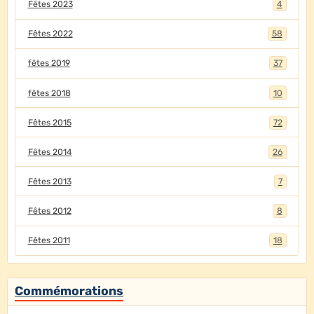
Fêtes 2023
4
Fêtes 2022
58
fêtes 2019
37
fêtes 2018
10
Fêtes 2015
72
Fêtes 2014
26
Fêtes 2013
7
Fêtes 2012
8
Fêtes 2011
18
Commémorations