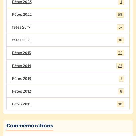
Fêtes 2023
4
Fêtes 2022
58
fêtes 2019
37
fêtes 2018
10
Fêtes 2015
72
Fêtes 2014
26
Fêtes 2013
7
Fêtes 2012
8
Fêtes 2011
18
Commémorations