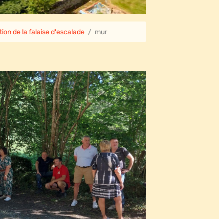
ion de la falaise d'escalade
mur