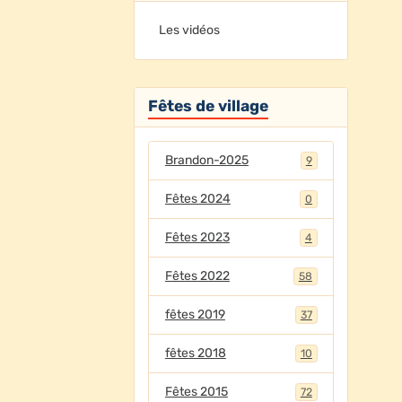
Les vidéos
Fêtes de village
Brandon-2025
9
Fêtes 2024
0
Fêtes 2023
4
Fêtes 2022
58
fêtes 2019
37
fêtes 2018
10
Fêtes 2015
72