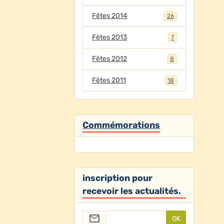
Fêtes 2014
26
Fêtes 2013
7
Fêtes 2012
8
Fêtes 2011
18
Commémorations
inscription pour
recevoir les actualités.
OK