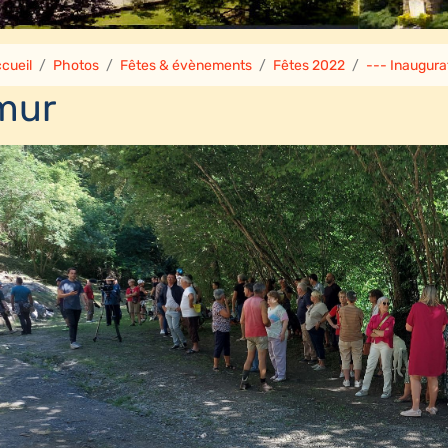
cueil
Photos
Fêtes & évènements
Fêtes 2022
--- Inaugurat
mur