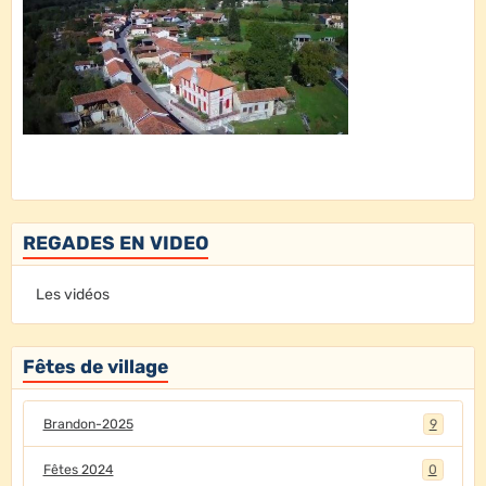
REGADES EN VIDEO
Les vidéos
Fêtes de village
Brandon-2025
9
Fêtes 2024
0