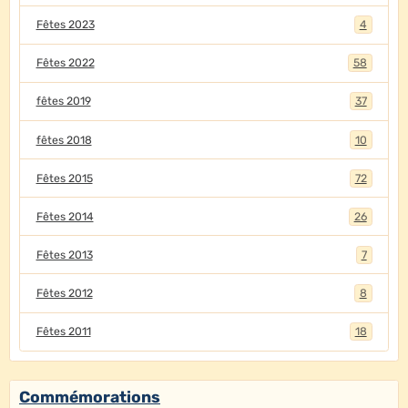
Fêtes 2023
4
Fêtes 2022
58
fêtes 2019
37
fêtes 2018
10
Fêtes 2015
72
Fêtes 2014
26
Fêtes 2013
7
Fêtes 2012
8
Fêtes 2011
18
Commémorations