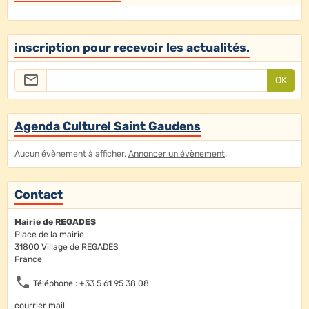
inscription pour recevoir les actualités.
OK
Agenda Culturel Saint Gaudens
Aucun évènement à afficher,
Annoncer un évènement
.
Contact
Mairie de REGADES
Place de la mairie
31800 Village de REGADES
France
Téléphone : +33 5 61 95 38 08
courrier mail