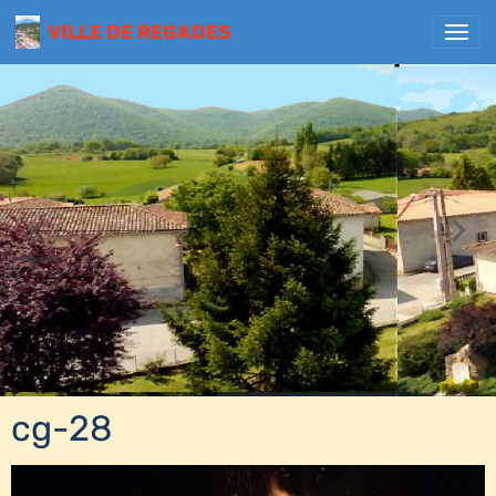
VILLE DE REGADES
cg-28