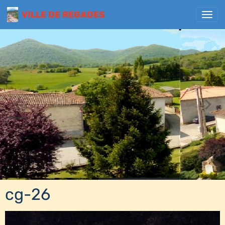
VILLE DE REGADES
cg-26