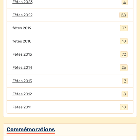
Fêtes 2023
4
Fêtes 2022
58
fêtes 2019
37
fêtes 2018
10
Fêtes 2015
72
Fêtes 2014
26
Fêtes 2013
7
Fêtes 2012
8
Fêtes 2011
18
Commémorations