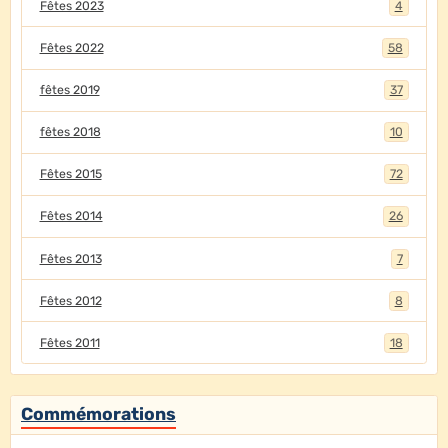
Fêtes 2023
4
Fêtes 2022
58
fêtes 2019
37
fêtes 2018
10
Fêtes 2015
72
Fêtes 2014
26
Fêtes 2013
7
Fêtes 2012
8
Fêtes 2011
18
Commémorations