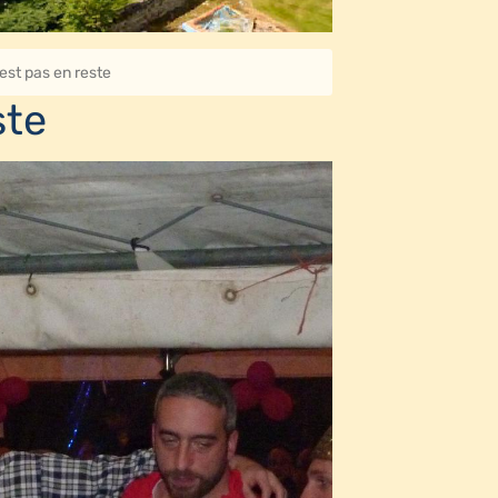
est pas en reste
ste