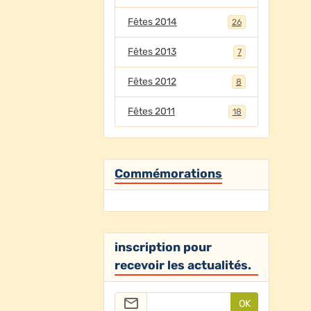
Fêtes 2014
26
Fêtes 2013
7
Fêtes 2012
8
Fêtes 2011
18
Commémorations
inscription pour
recevoir les actualités.
OK