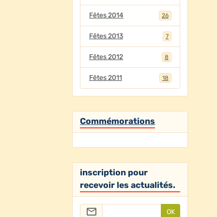
Fêtes 2014
26
Fêtes 2013
7
Fêtes 2012
8
Fêtes 2011
18
Commémorations
inscription pour
recevoir les actualités.
OK