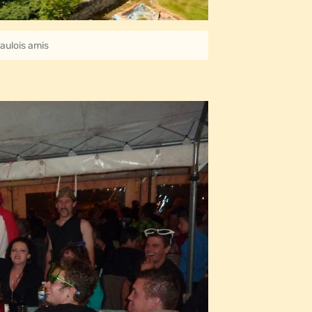
aulois amis