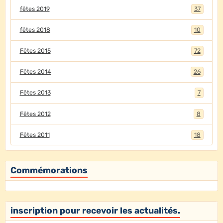
fêtes 2019
37
fêtes 2018
10
Fêtes 2015
72
Fêtes 2014
26
Fêtes 2013
7
Fêtes 2012
8
Fêtes 2011
18
Commémorations
inscription pour recevoir les actualités.