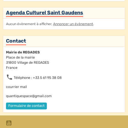
Agenda Culturel Saint Gaudens
Aucun évènement à afficher,
Annoncer un évènement
.
Contact
Mairie de REGADES
Place de la mairie
31800 Village de REGADES
France
Téléphone : +33 5 61 95 38 08
courrier mail
quantiquespace@gmail.com
Formulaire de contact