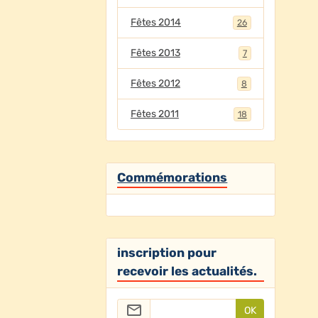
Fêtes 2014
26
Fêtes 2013
7
Fêtes 2012
8
Fêtes 2011
18
Commémorations
inscription pour
recevoir les actualités.
OK