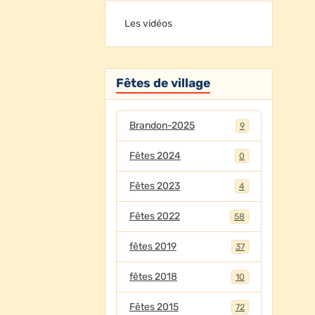
Les vidéos
Fêtes de village
Brandon-2025
9
Fêtes 2024
0
Fêtes 2023
4
Fêtes 2022
58
fêtes 2019
37
fêtes 2018
10
Fêtes 2015
72