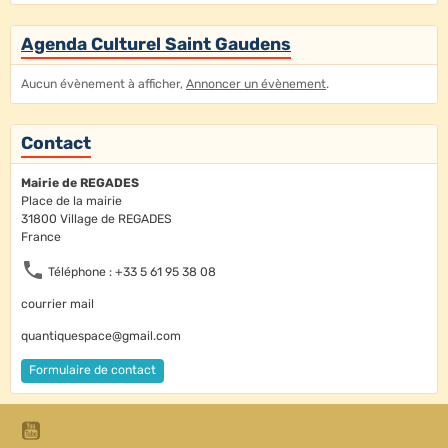
Agenda Culturel Saint Gaudens
Aucun évènement à afficher,
Annoncer un évènement
.
Contact
Mairie de REGADES
Place de la mairie
31800 Village de REGADES
France
Téléphone : +33 5 61 95 38 08
courrier mail
quantiquespace@gmail.com
Formulaire de contact