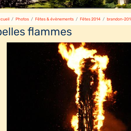
cueil
Photos
Fêtes & évènements
Fêtes 2014
brandon-20
belles flammes