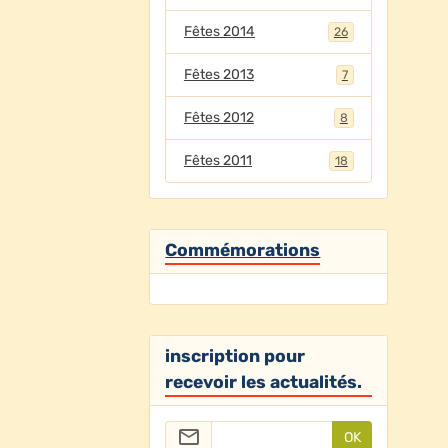
Fêtes 2014
26
Fêtes 2013
7
Fêtes 2012
8
Fêtes 2011
18
Commémorations
inscription pour
recevoir les actualités.
OK