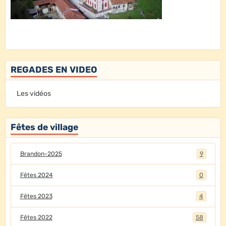
REGADES EN VIDEO
Les vidéos
Fêtes de village
Brandon-2025
9
Fêtes 2024
0
Fêtes 2023
4
Fêtes 2022
58