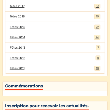
fêtes 2019
37
fêtes 2018
10
Fêtes 2015
72
Fêtes 2014
26
Fêtes 2013
7
Fêtes 2012
8
Fêtes 2011
18
Commémorations
inscription pour recevoir les actualités.