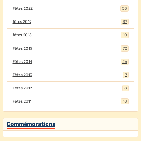
Fêtes 2022
58
fêtes 2019
37
fêtes 2018
10
Fêtes 2015
72
Fêtes 2014
26
Fêtes 2013
7
Fêtes 2012
8
Fêtes 2011
18
Commémorations