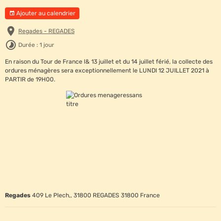
Ajouter au calendrier
Regades - REGADES
Durée : 1 jour
En raison du Tour de France l& 13 juillet et du 14 juillet férié, la collecte des
ordures ménagères sera exceptionnellement le LUNDI 12 JUILLET 2021 à
PARTIR de 19H00.
Regades
409 Le Plech,, 31800 REGADES 31800 France