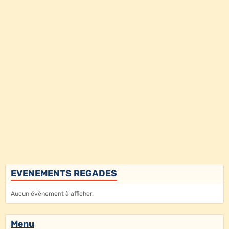
EVENEMENTS REGADES
Aucun évènement à afficher.
Menu