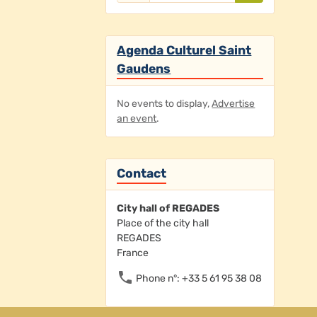
Agenda Culturel Saint
Gaudens
No events to display,
Advertise
an event
.
Contact
City hall of REGADES
Place of the city hall
REGADES
France
Phone n°: +33 5 61 95 38 08