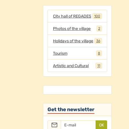
City hall of REGADES
100
Photos of the village
2
Holidays of the village
36
Tourism
8
Artistic and Cultural
11
Get the newsletter
OK