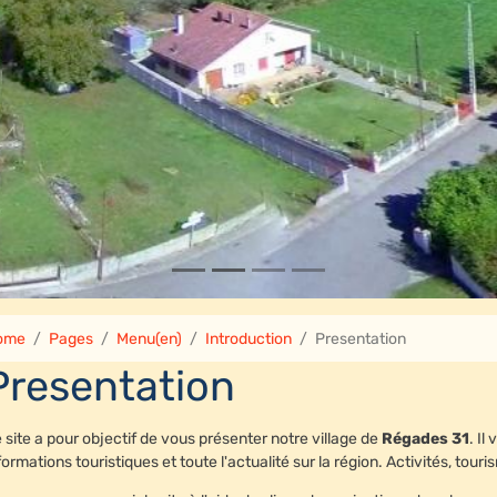
ome
Pages
Menu(en)
Introduction
Presentation
Presentation
 site a pour objectif de vous présenter notre village de
Régades 31
. I
formations touristiques et toute l'actualité sur la région. Activités, touris