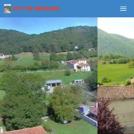
CITY OF REGADES