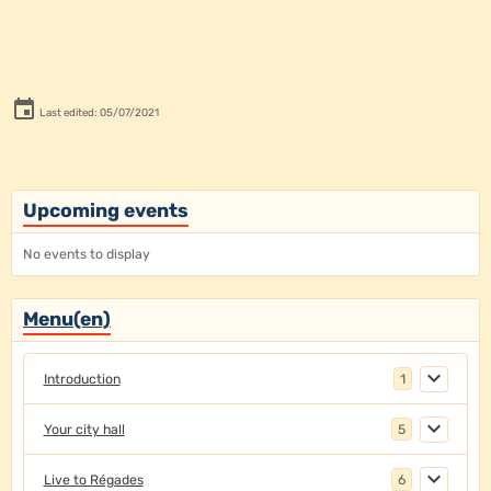
Last edited: 05/07/2021
Upcoming events
No events to display
Menu(en)
Introduction
1
Your city hall
5
Live to Régades
6