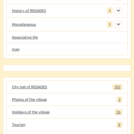
History of REGADES
3
Miscellaneous
3
Associative life
map
City hall of REGADES
100
Photos of the village
2
Holidays of the village
36
Tourism
8