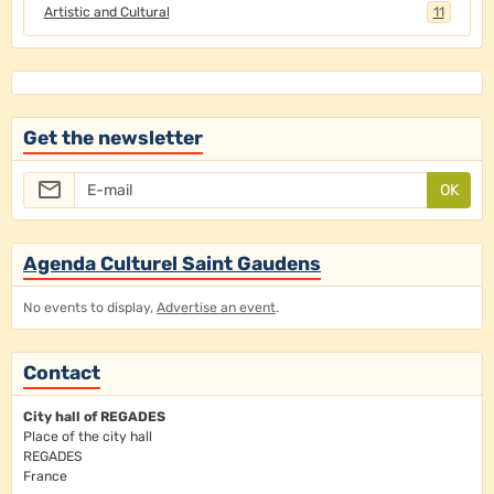
Artistic and Cultural
11
Get the newsletter
OK
Agenda Culturel Saint Gaudens
No events to display,
Advertise an event
.
Contact
City hall of REGADES
Place of the city hall
REGADES
France